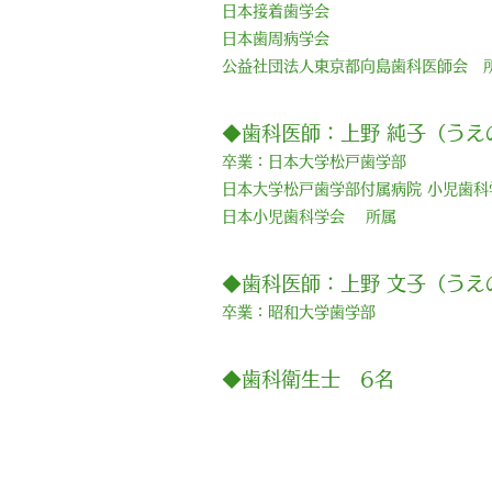
日本接着歯学会
日本歯周病学会
公益社団法人東京都​向島歯科医師会 
◆歯科医師：上野 純子（うえ
卒業：日本大学松戸歯学部
日本大学松戸歯学部付属病院 小児歯科
日本小児歯科学会 所属
◆歯科医師：上野 文子（うえ
卒業：昭和大学歯学部
​◆歯科衛生士 6名