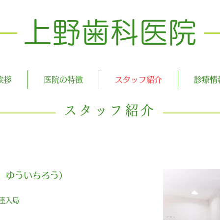
​上野歯科医院
挨拶
医院の特徴
スタッフ紹介
診療情
スタッフ紹介
 ゆういちろう）
座入局