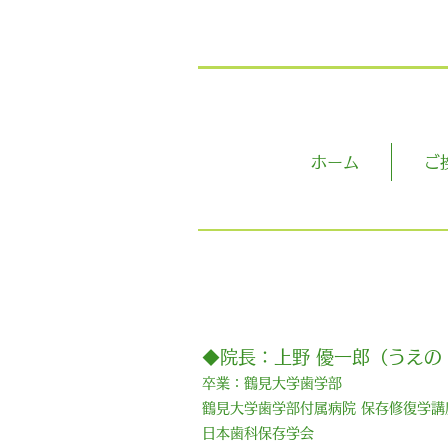
ホーム
ご
◆院長：上野 優一郎（うえの
卒業：鶴見大学歯学部
鶴見大学歯学部付属病院 保存修復学講
日本歯科保存学会