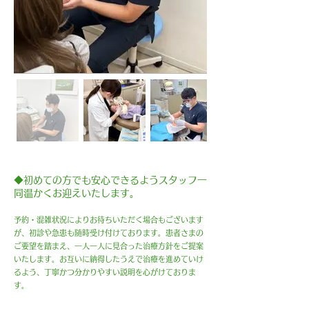
◆初めての方でも安心できるようスタッフ一
同温かくお迎えいたします。
予約・混雑状況によりお待ちいただく場合もございます
が、初診や急患も随時受け付けております。患者さまの
ご要望を踏まえ、一人一人に見合った治療方針をご提案
いたします。お互いに納得したうえで治療を進めていけ
るよう、丁寧かつ分かりやすい説明を心がけておりま
す。