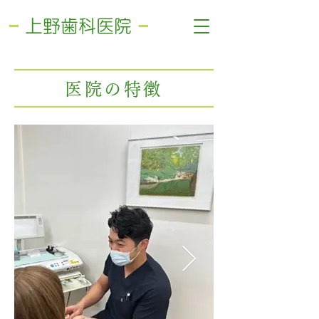
​上野歯科医院
医院の特徴